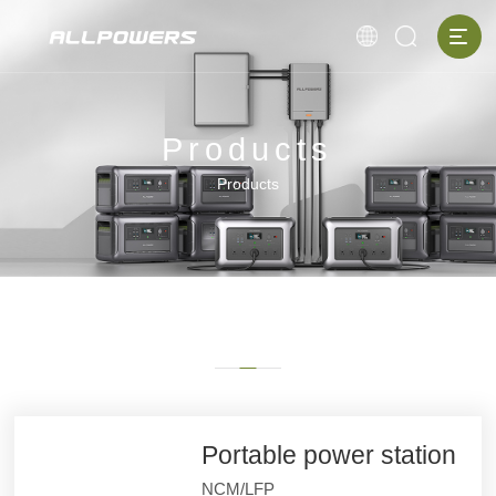
Products
Products
Portable power station
NCM/LFP