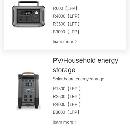
R600【LFP】
R4000【LFP】
R3500【LFP】
B3000【LFP】
learn more
PV/Household energy
storage
Solar home energy storage
R1500【LFP 】
R2500【LFP 】
R4000【LFP 】
B3000【LFP】
learn more