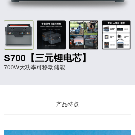
S700【三元锂电芯】
700W大功率可移动储能
产品特点